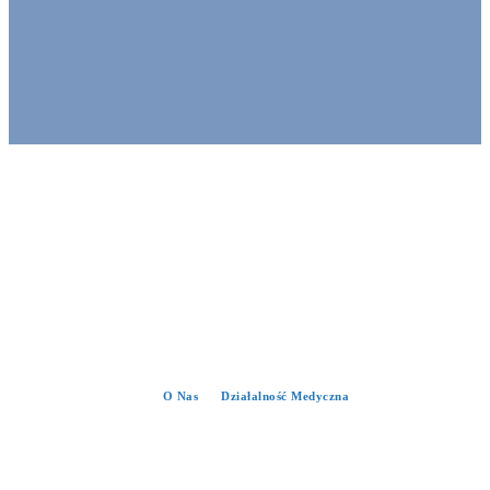
O Nas
Działalność Medyczna