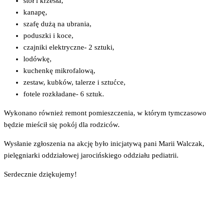
stół i krzesła,
kanapę,
szafę dużą na ubrania,
poduszki i koce,
czajniki elektryczne- 2 sztuki,
lodówkę,
kuchenkę mikrofalową,
zestaw, kubków, talerze i sztućce,
fotele rozkładane- 6 sztuk.
Wykonano również remont pomieszczenia, w którym tymczasowo
będzie mieścił się pokój dla rodziców.
Wysłanie zgłoszenia na akcję było inicjatywą pani Marii Walczak,
pielęgniarki oddziałowej jarocińskiego oddziału pediatrii.
Serdecznie dziękujemy!