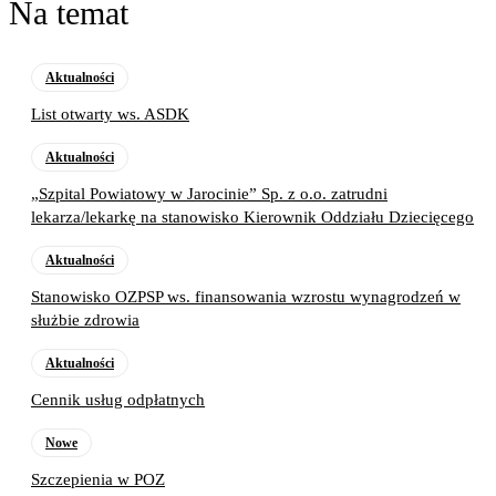
Na temat
Aktualności
List otwarty ws. ASDK
Aktualności
„Szpital Powiatowy w Jarocinie” Sp. z o.o. zatrudni
lekarza/lekarkę na stanowisko Kierownik Oddziału Dziecięcego
Aktualności
Stanowisko OZPSP ws. finansowania wzrostu wynagrodzeń w
służbie zdrowia
Aktualności
Cennik usług odpłatnych
Nowe
Szczepienia w POZ