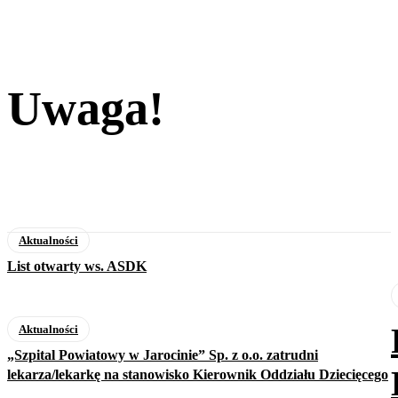
Uwaga!
Aktualności
List otwarty ws. ASDK
Aktualności
„Szpital Powiatowy w Jarocinie” Sp. z o.o. zatrudni
lekarza/lekarkę na stanowisko Kierownik Oddziału Dziecięcego