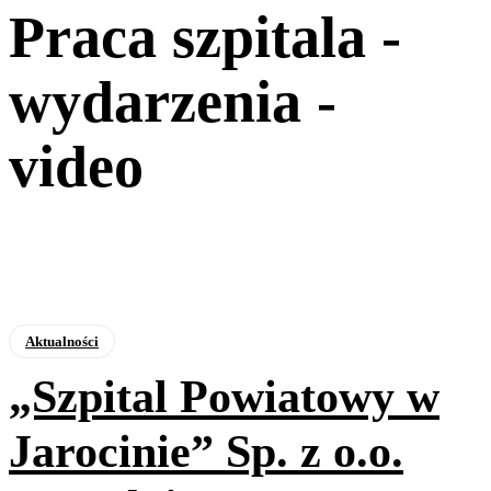
Praca szpitala -
wydarzenia -
video
Aktualności
„Szpital Powiatowy w
Jarocinie” Sp. z o.o.