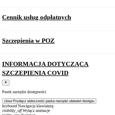
Cennik usług odpłatnych
Szczepienia w POZ
INFORMACJA DOTYCZĄCA
SZCZEPIENIA COVID
Pasek narzędzi dostępności
close
Przełącz widoczność paska narzędzi ułatwień dostępu
keyboard
Nawigacja klawiaturą
visibility_off
Wyłącz animacje