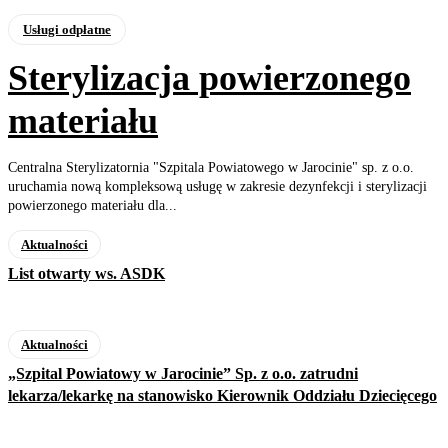
Usługi odpłatne
Sterylizacja powierzonego
materiału
Centralna Sterylizatornia "Szpitala Powiatowego w Jarocinie" sp. z o.o.
uruchamia nową kompleksową usługę w zakresie dezynfekcji i sterylizacji
powierzonego materiału dla...
Aktualności
List otwarty ws. ASDK
Aktualności
„Szpital Powiatowy w Jarocinie” Sp. z o.o. zatrudni
lekarza/lekarkę na stanowisko Kierownik Oddziału Dziecięcego