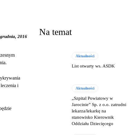
Na temat
 grudnia, 2016
wczesnym
Aktualności
nia.
List otwarty ws. ASDK
wykrywania
leczenia i
Aktualności
„Szpital Powiatowy w
Jarocinie” Sp. z o.o. zatrudni
będzie
lekarza/lekarkę na
stanowisko Kierownik
Oddziału Dziecięcego