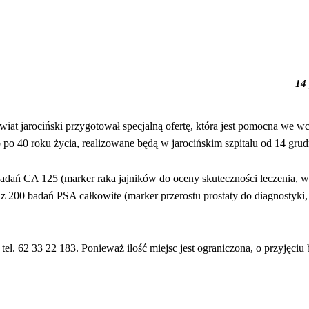
14
wiat jarociński przygotował specjalną ofertę, która jest pomocna we 
 po 40 roku życia, realizowane będą w jarocińskim szpitalu od 14 grud
adań CA 125 (marker raka jajników do oceny skuteczności leczenia, 
200 badań PSA całkowite (marker przerostu prostaty do diagnostyki, 
tel. 62 33 22 183. Ponieważ ilość miejsc jest ograniczona, o przyjęciu 