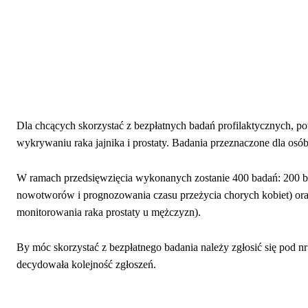
Dla chcących skorzystać z bezpłatnych badań profilaktycznych, po
wykrywaniu raka jajnika i prostaty. Badania przeznaczone dla osób
W ramach przedsięwzięcia wykonanych zostanie 400 badań: 200 b
nowotworów i prognozowania czasu przeżycia chorych kobiet) oraz 
monitorowania raka prostaty u mężczyzn).
By móc skorzystać z bezpłatnego badania należy zgłosić się pod nr 
decydowała kolejność zgłoszeń.