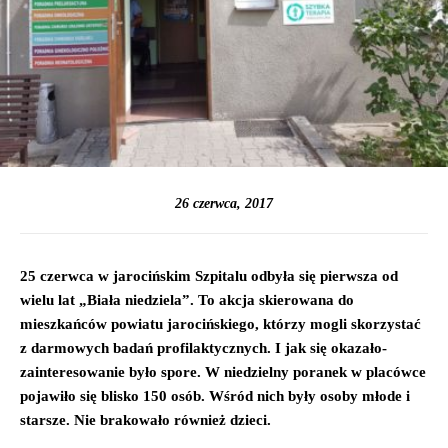
26 czerwca, 2017
25 czerwca w jarocińskim Szpitalu odbyła się pierwsza od
wielu lat „Biała niedziela”. To akcja skierowana do
mieszkańców powiatu jarocińskiego, którzy mogli skorzystać
z darmowych badań profilaktycznych. I jak się okazało-
zainteresowanie było spore. W niedzielny poranek w placówce
pojawiło się blisko 150 osób. Wśród nich były osoby młode i
starsze. Nie brakowało również dzieci.