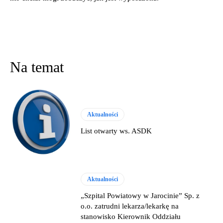
Na temat
Aktualności
List otwarty ws. ASDK
Aktualności
„Szpital Powiatowy w Jarocinie” Sp. z
o.o. zatrudni lekarza/lekarkę na
stanowisko Kierownik Oddziału