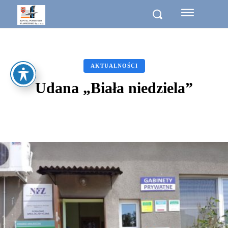
AKTUALNOŚCI
Udana „Biała niedziela”