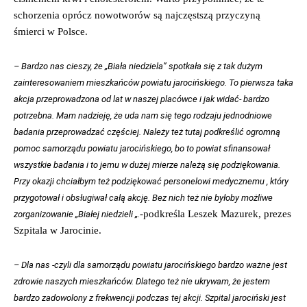
schorzenia oprócz nowotworów są najczęstszą przyczyną
śmierci w Polsce.
– Bardzo nas cieszy, że „Biała niedziela” spotkała się z tak dużym
zainteresowaniem mieszkańców powiatu jarocińskiego. To pierwsza taka
akcja przeprowadzona od lat w naszej placówce i jak widać- bardzo
potrzebna. Mam nadzieję, że uda nam się tego rodzaju jednodniowe
badania przeprowadzać częściej. Należy też tutaj podkreślić ogromną
pomoc samorządu powiatu jarocińskiego, bo to powiat sfinansował
wszystkie badania i to jemu w dużej mierze należą się podziękowania.
Przy okazji chciałbym też podziękować personelowi medycznemu , który
przygotował i obsługiwał całą akcję. Bez nich też nie byłoby możliwe
-podkreśla Leszek Mazurek, prezes
zorganizowanie „Białej niedzieli „.
Szpitala w Jarocinie.
– Dla nas -czyli dla samorządu powiatu jarocińskiego bardzo ważne jest
zdrowie naszych mieszkańców. Dlatego też nie ukrywam, że jestem
bardzo zadowolony z frekwencji podczas tej akcji. Szpital jarociński jest