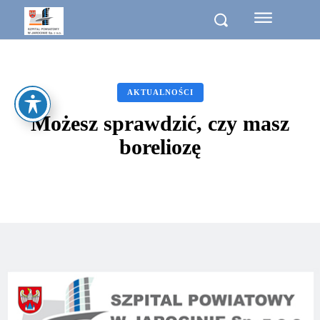
AKTUALNOŚCI
Możesz sprawdzić, czy masz
boreliozę