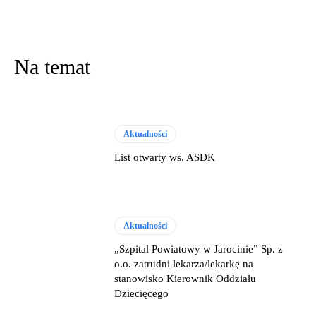
Na temat
Aktualności
List otwarty ws. ASDK
Aktualności
„Szpital Powiatowy w Jarocinie” Sp. z
o.o. zatrudni lekarza/lekarkę na
stanowisko Kierownik Oddziału
Dziecięcego