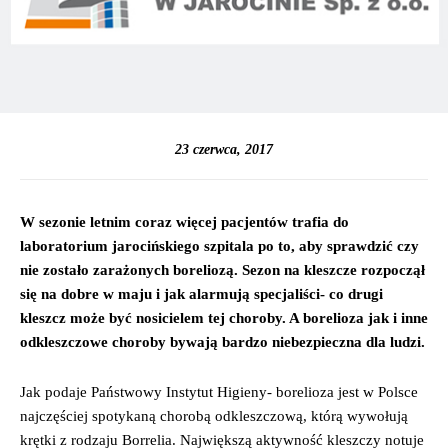
23 czerwca, 2017
W sezonie letnim coraz więcej pacjentów trafia do
laboratorium jarocińskiego szpitala po to, aby sprawdzić czy
nie zostało zarażonych boreliozą. Sezon na kleszcze rozpoczął
się na dobre w maju i jak alarmują specjaliści- co drugi
kleszcz może być nosicielem tej choroby. A borelioza jak i inne
odkleszczowe choroby bywają bardzo niebezpieczna dla ludzi.
Jak podaje Państwowy Instytut Higieny- borelioza jest w Polsce
najczęściej spotykaną chorobą odkleszczową, którą wywołują
krętki z rodzaju Borrelia. Największą aktywność kleszczy notuje