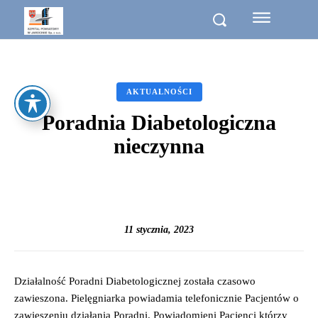
AKTUALNOŚCI
Poradnia Diabetologiczna
nieczynna
11 stycznia, 2023
Działalność Poradni Diabetologicznej
została czasowo
zawieszona.
Pielęgniarka powiadamia telefonicznie Pacjentów
o
zawieszeniu działania Poradni.
Powiadomieni Pacjenci którzy