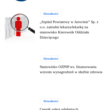
Aktualności
„Szpital Powiatowy w Jarocinie” Sp. z
o.o. zatrudni lekarza/lekarkę na
stanowisko Kierownik Oddziału
Dziecięcego
Aktualności
Stanowisko OZPSP ws. finansowania
wzrostu wynagrodzeń w służbie zdrowia
Aktualności
Cennik usług odpłatnych