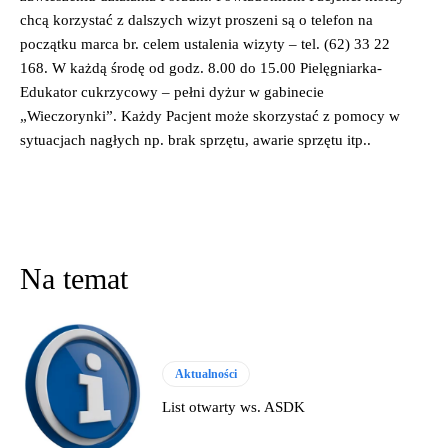
chcą korzystać
z dalszych wizyt proszeni są o telefon na
początku marca br. celem ustalenia wizyty – tel. (62) 33 22
168.
W każdą środę od godz. 8.00 do 15.00
Pielęgniarka-
Edukator cukrzycowy – pełni dyżur
w gabinecie
„Wieczorynki”.
Każdy Pacjent może skorzystać z pomocy
w
sytuacjach nagłych np. brak sprzętu,
awarie sprzętu itp..
Na temat
Aktualności
List otwarty ws. ASDK