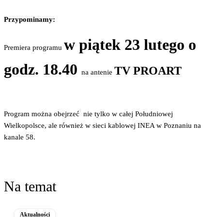
Przypominamy:
w piątek 23 lutego o
Premiera programu
godz. 18.40
TV PROART
na antenie
Program można obejrzeć nie tylko w całej Południowej
Wielkopolsce, ale również w sieci kablowej INEA w Poznaniu na
kanale 58.
Na temat
Aktualności