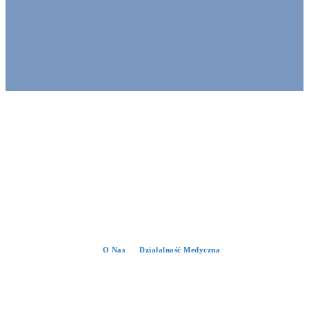
O Nas
Działalność Medyczna