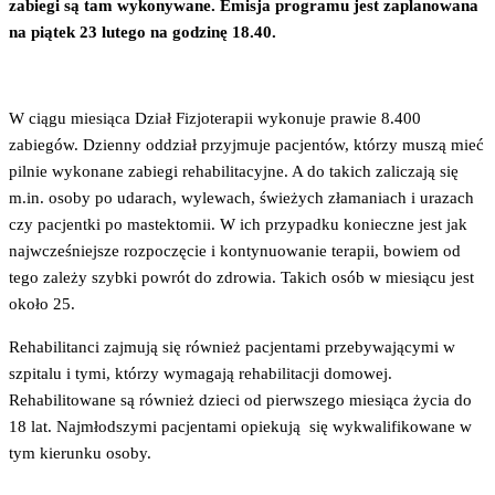
zabiegi są tam wykonywane. Emisja programu jest zaplanowana
na piątek 23 lutego na godzinę 18.40.
W ciągu miesiąca Dział Fizjoterapii wykonuje prawie 8.400
zabiegów. Dzienny oddział przyjmuje pacjentów, którzy muszą mieć
pilnie wykonane zabiegi rehabilitacyjne. A do takich zaliczają się
m.in. osoby po udarach, wylewach, świeżych złamaniach i urazach
czy pacjentki po mastektomii. W ich przypadku konieczne jest jak
najwcześniejsze rozpoczęcie i kontynuowanie terapii, bowiem od
tego zależy szybki powrót do zdrowia. Takich osób w miesiącu jest
około 25.
Rehabilitanci zajmują się również pacjentami przebywającymi w
szpitalu i tymi, którzy wymagają rehabilitacji domowej.
Rehabilitowane są również dzieci od pierwszego miesiąca życia do
18 lat. Najmłodszymi pacjentami opiekują się wykwalifikowane w
tym kierunku osoby.