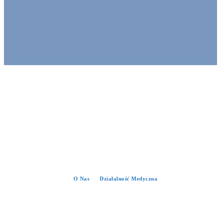
O Nas
Działalność Medyczna