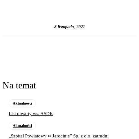
8 listopada, 2021
Na temat
Aktualności
List otwarty ws. ASDK
Aktualności
„Szpital Powiatowy w Jarocinie” Sp. z o.o. zatrudni