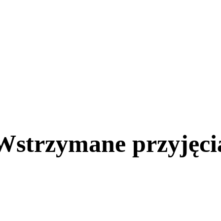
AKTUALNOŚCI
Wstrzymane przyjęci