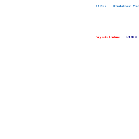
O Nas
Działalność Me
Wyniki Online
RODO