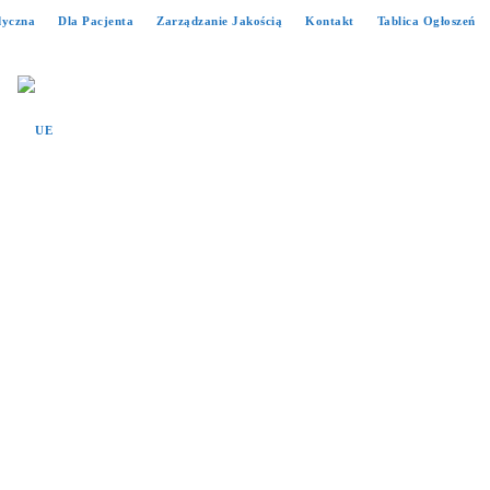
dyczna
Dla Pacjenta
Zarządzanie Jakością
Kontakt
Tablica Ogłoszeń