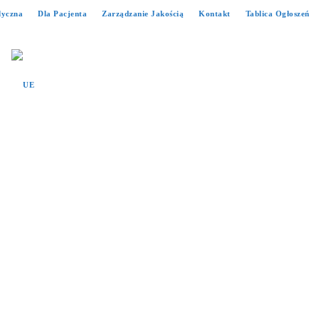
dyczna
Dla Pacjenta
Zarządzanie Jakością
Kontakt
Tablica Ogłoszeń