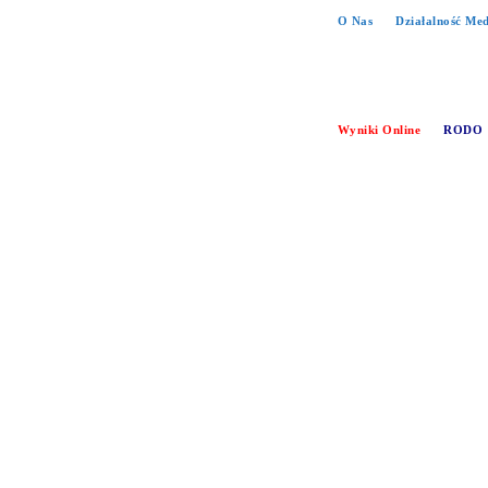
O Nas
Działalność Me
Wyniki Online
RODO