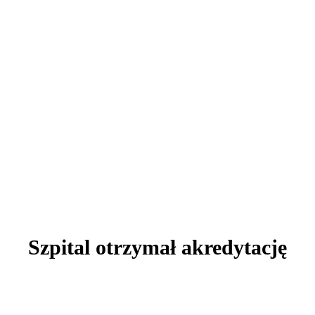
AKTUALNOŚCI
Szpital otrzymał akredytację