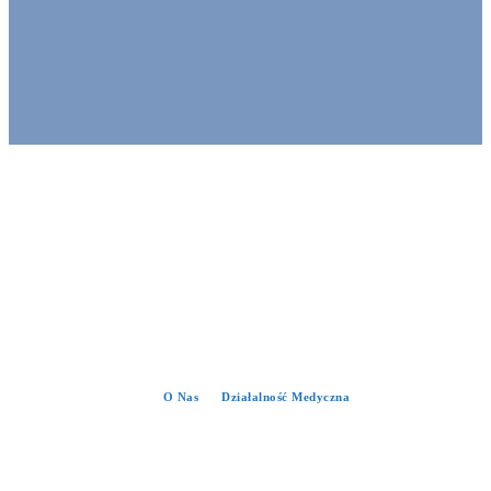
O Nas
Działalność Medyczna