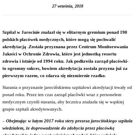
27 września, 2018
Szpital w Jarocinie znalazł się w elitarnym gremium ponad 190
polskich placówek medycznych, które mogą się pochwalić
akredytacją .Została przyznana przez Centrum Monitorowania
Jakości w Ochronie Zdrowia, które jest jednostką resortu
zdrowia i istnieje od 1994 roku. Jak podkreśla zarząd placówki-
to ogromny sukces, bowiem akredytacja została przyzna
już za
pierwszym razem, co zdarza się niezmiernie rzadko.
Starania o przyznanie jarocińskiemu szpitalowi akredytacji trwały od
ponad roku. Przez ten czas zarząd placówki wraz z personelem
medycznym czynili starania, aby lecznica znalazła się w wąskiej
grupie szpitali akredytowanych.
–
Obejmując w lutym 2017 roku stery prezesa jarocińskiego szpitala
wiedziałem, że doprowadzenie do zdobycia przez placówkę