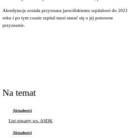
Akredytacja została przyznana jarocińskiemu szpitalowi do 2021
roku i po tym czasie szpital musi starać się o jej ponowne
przyznanie.
Na temat
Aktualności
List otwarty ws. ASDK
Aktualności