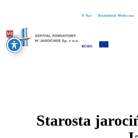
O Nas
Działalność Medyczna
RODO
Starosta jaroc
J