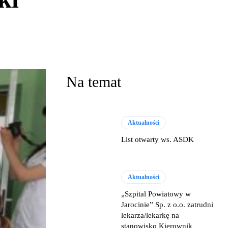
Na temat
Aktualności
List otwarty ws. ASDK
Aktualności
„Szpital Powiatowy w
Jarocinie” Sp. z o.o. zatrudni
lekarza/lekarkę na
stanowisko Kierownik