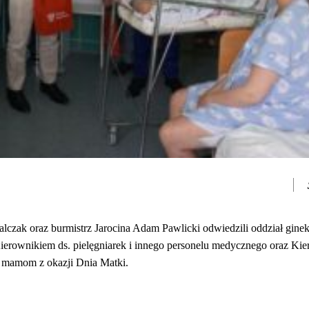
Walczak oraz burmistrz Jarocina Adam Pawlicki odwiedzili oddział gine
ierownikiem ds. pielęgniarek i innego personelu medycznego oraz Ki
m mamom z okazji Dnia Matki.