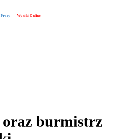
 Pracy
Wyniki Online
 oraz burmistrz
ki