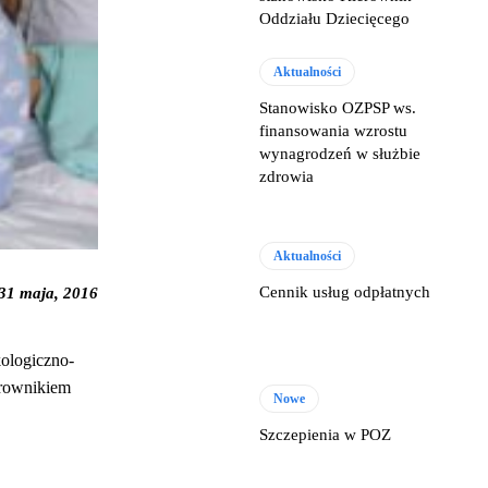
Oddziału Dziecięcego
Aktualności
Stanowisko OZPSP ws.
finansowania wzrostu
wynagrodzeń w służbie
zdrowia
Aktualności
Cennik usług odpłatnych
31 maja, 2016
kologiczno-
erownikiem
Nowe
Szczepienia w POZ