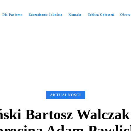
Dla Pacjenta
Zarządzanie Jakością
Kontakt
Tablica Ogłoszeń
Oferty
AKTUALNOŚCI
iński Bartosz Walczak
arocina Adam Pawlic