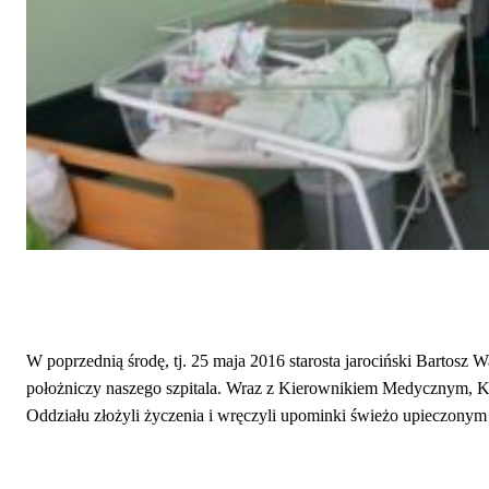
W poprzednią środę, tj. 25 maja 2016 starosta jarociński Bartosz 
położniczy naszego szpitala. Wraz z Kierownikiem Medycznym, K
Oddziału złożyli życzenia i wręczyli upominki świeżo upieczony