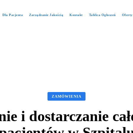
Dla Pacjenta
Zarządzanie Jakością
Kontakt
Tablica Ogłoszeń
Oferty
ZAMÓWIENIA
ie i dostarczanie ca
 pacjentów w Szpita