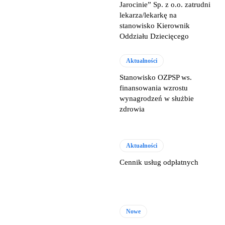
Jarocinie” Sp. z o.o. zatrudni
lekarza/lekarkę na
stanowisko Kierownik
Oddziału Dziecięcego
Aktualności
Stanowisko OZPSP ws.
finansowania wzrostu
wynagrodzeń w służbie
zdrowia
Aktualności
Cennik usług odpłatnych
Nowe