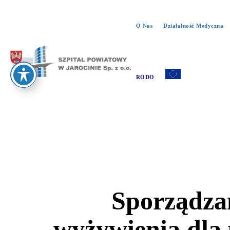
O Nas
Działalność Medyczna
RODO
Sporządzan
wyżywienia dla