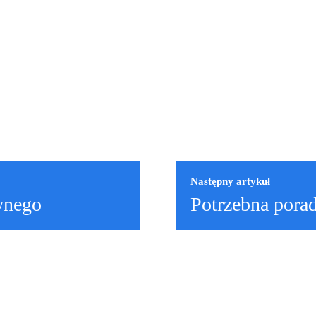
Następny artykuł
ównego
Potrzebna porad