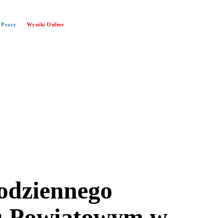
 Pracy
Wyniki Online
łodziennego
lu Powiatowym w