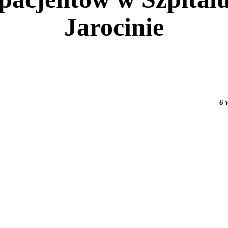
Jarocinie
6 