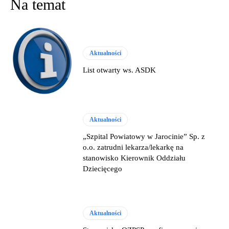
Na temat
Aktualności
List otwarty ws. ASDK
Aktualności
„Szpital Powiatowy w Jarocinie” Sp. z
o.o. zatrudni lekarza/lekarkę na
stanowisko Kierownik Oddziału
Dziecięcego
Aktualności