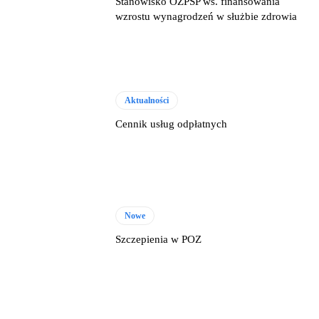
Stanowisko OZPSP ws. finansowania
wzrostu wynagrodzeń w służbie zdrowia
Aktualności
Cennik usług odpłatnych
Nowe
Szczepienia w POZ