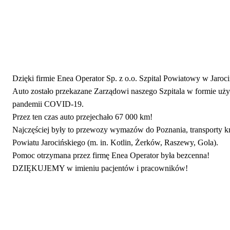
Dzięki firmie Enea Operator Sp. z o.o. Szpital Powiatowy w Jaroc
Auto zostało przekazane Zarządowi naszego Szpitala w formie uży
pandemii COVID-19.
Przez ten czas auto przejechało 67 000 km!
Najczęściej były to przewozy wymazów do Poznania, transporty kr
Powiatu Jarocińskiego (m. in. Kotlin, Żerków, Raszewy, Gola).
Pomoc otrzymana przez firmę Enea Operator była bezcenna!
DZIĘKUJEMY w imieniu pacjentów i pracowników!