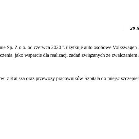
29 l
inie Sp. Z o.o. od czerwca 2020 r. użytkuje auto osobowe Volkswagen J
czenia, jako wsparcie dla realizacji zadań związanych ze zwalczaniem
wi z Kalisza oraz przewozy pracowników Szpitala do miejsc szczepień