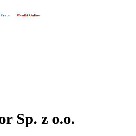
 Pracy
Wyniki Online
r Sp. z o.o.