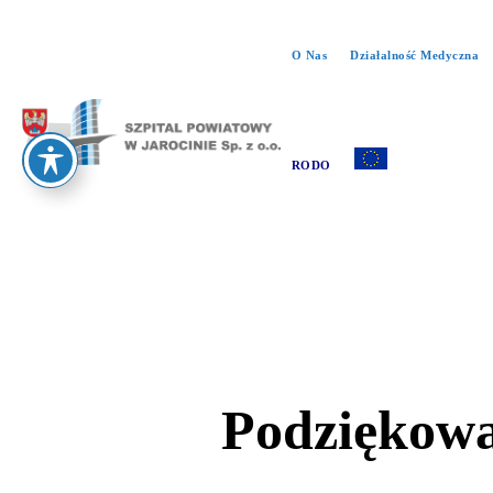
O Nas
Działalność Medyczna
RODO
Podziękowan