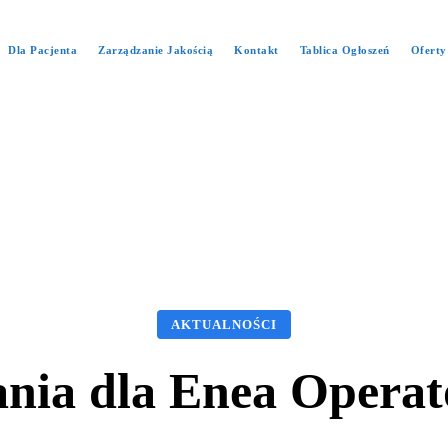
Dla Pacjenta
Zarządzanie Jakością
Kontakt
Tablica Ogłoszeń
Oferty
AKTUALNOŚCI
ia dla Enea Operato