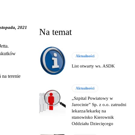
istopada, 2021
Na temat
etta.
 skutków
Aktualności
List otwarty ws. ASDK
 na terenie
Aktualności
„Szpital Powiatowy w
Jarocinie” Sp. z o.o. zatrudni
lekarza/lekarkę na
stanowisko Kierownik
Oddziału Dziecięcego