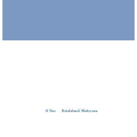
O Nas
Działalność Medyczna