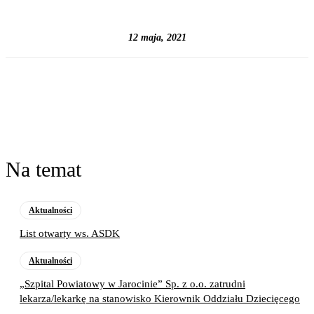
12 maja, 2021
Na temat
Aktualności
List otwarty ws. ASDK
Aktualności
„Szpital Powiatowy w Jarocinie” Sp. z o.o. zatrudni
lekarza/lekarkę na stanowisko Kierownik Oddziału Dziecięcego