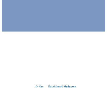
O Nas
Działalność Medyczna