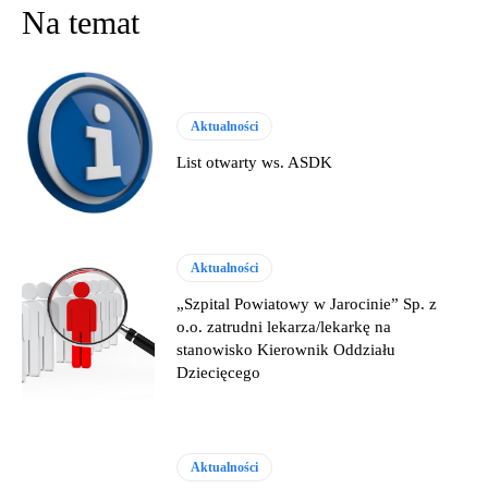
Na temat
Aktualności
List otwarty ws. ASDK
Aktualności
„Szpital Powiatowy w Jarocinie” Sp. z
o.o. zatrudni lekarza/lekarkę na
stanowisko Kierownik Oddziału
Dziecięcego
Aktualności